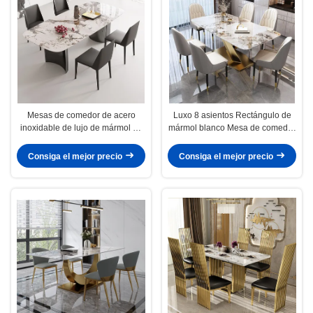
Mesas de comedor de acero
Luxo 8 asientos Rectángulo de
inoxidable de lujo de mármol de
mármol blanco Mesa de comedor
altura 0.78m
Alturas 0,78m
Consiga el mejor precio
Consiga el mejor precio