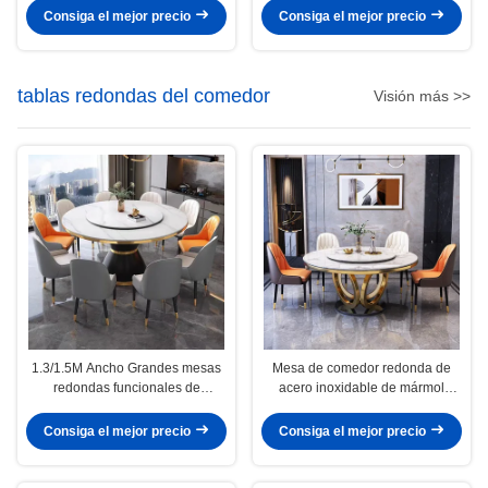
Consiga el mejor precio
Consiga el mejor precio
tablas redondas del comedor
Visión más >>
1.3/1.5M Ancho Grandes mesas
Mesa de comedor redonda de
redondas funcionales de
acero inoxidable de mármol
comedor con plato giratorio
moderno con plataforma giratoria
Consiga el mejor precio
Consiga el mejor precio