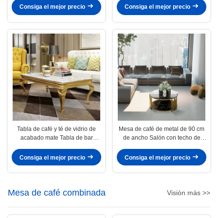
Consiga el mejor precio
Consiga el mejor precio
Tabla de café y té de vidrio de
Mesa de café de metal de 90 cm
acabado mate Tabla de bar
de ancho Salón con techo de
moderna Rectángulo
vidrio templado
Consiga el mejor precio
Consiga el mejor precio
Mesa de café combinada
Visión más >>