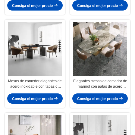
Consiga el mejor precio
Consiga el mejor precio
Mesas de comedor elegantes de
Elegantes mesas de comedor de
acero inoxidable con tapas de
mármol con patas de acero
mármol disponibles en granel
inoxidable
Consiga el mejor precio
Consiga el mejor precio