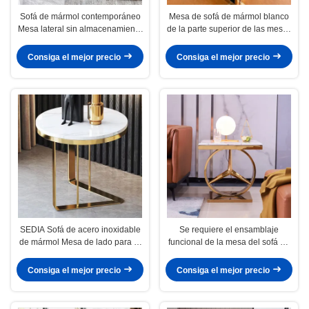
Sofá de mármol contemporáneo
Mesa de sofá de mármol blanco
Mesa lateral sin almacenamiento
de la parte superior de las mesas
OEM ODM
de final modernas para el salón
Consiga el mejor precio
Consiga el mejor precio
SEDIA Sofá de acero inoxidable
Se requiere el ensamblaje
de mármol Mesa de lado para el
funcional de la mesa del sofá de
salón
borde de acero SS de mármol
Consiga el mejor precio
Consiga el mejor precio