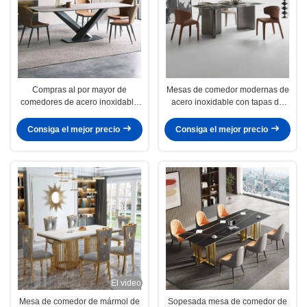
Compras al por mayor de
Mesas de comedor modernas de
comedores de acero inoxidable
acero inoxidable con tapas de
con superficie de mármol
mármol para venta al por mayor
Consiga el mejor precio
Consiga el mejor precio
El video
Mesa de comedor de mármol de
Sopesada mesa de comedor de