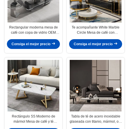
Rectangular moderna mesa de
Te acompañante White Marble
café con copa de vidrio OEM
Circle Mesa de café con
ODM
almacenamiento OEM ODM
Consiga el mejor precio
Consiga el mejor precio
Rectángulo SS Moderno de
Tabla de té de acero inoxidable
mármol Mesa de café y té
glaseada con titanio, mármol, oro
acabado mate
y plata