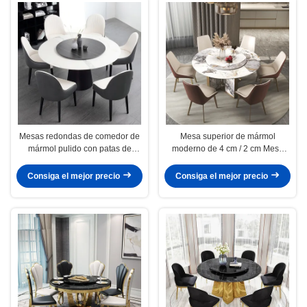
Mesas redondas de comedor de
Mesa superior de mármol
mármol pulido con patas de
moderno de 4 cm / 2 cm Mesa
acero inoxidable
redonda con plato giratorio
Consiga el mejor precio
Consiga el mejor precio