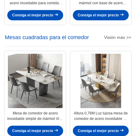
acero inoxidable para comidas
mármol con base de acero
de lujo
inoxidable brillante
Consiga el mejor precio
Consiga el mejor precio
Mesas cuadradas para el comedor
Visión más >>
Mesa de comedor de acero
Altura 0,78M Luz lujosa mesa de
inoxidable simple de mármol Villa
comedor de acero inoxidable de
cuadrado
mármol para seis
Consiga el mejor precio
Consiga el mejor precio