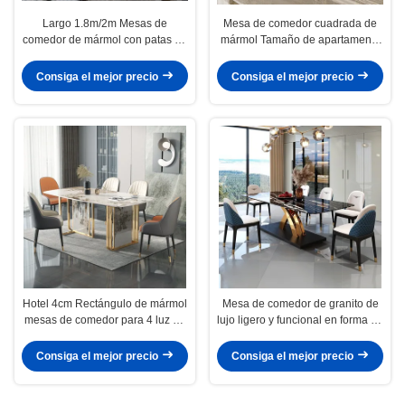
Largo 1.8m/2m Mesas de
Mesa de comedor cuadrada de
comedor de mármol con patas de
mármol Tamaño de apartamento
acero inoxidable
Mesa de cocina longitud 1,8m/2m
Consiga el mejor precio
Consiga el mejor precio
Hotel 4cm Rectángulo de mármol
Mesa de comedor de granito de
mesas de comedor para 4 luz de
lujo ligero y funcional en forma de
lujo
rectángulo
Consiga el mejor precio
Consiga el mejor precio