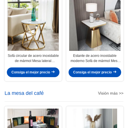
Sofá circular de acero inoxidable
Estante de acero inoxidable
de mármol Mesa lateral
moderno Sofá de mármol Mesa
Superficie lisa
de extremo borde cuadrado
Consiga el mejor precio
Consiga el mejor precio
La mesa del café
Visión más >>