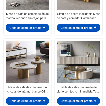
Mesa de café de combinación de
Círculo de acero inoxidable Mesa
mármol redondo sin cajón para el
de café y comedor Combinado de
salón
mármol
Consiga el mejor precio
Consiga el mejor precio
Mesa de café de combinación
Tabla de café combinada de
circular de mármol blanco OEM
vidrio con techo minimalista Tabla
ODM
lateral circular de mármol OEM
Consiga el mejor precio
Consiga el mejor precio