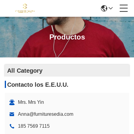
Productos
All Category
Contacto los E.E.U.U.
Mrs. Mrs Yin
Anna@furnituresedia.com
185 7569 7115