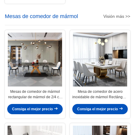
Mesas de comedor de mármol
Visión más >>
Mesas de comedor de mármol
Mesa de comedor de acero
rectangular de mármol de 2/4 cm
inoxidable de mármol Rectángulo
para reuniones
Diseño sofisticado
Consiga el mejor precio
Consiga el mejor precio