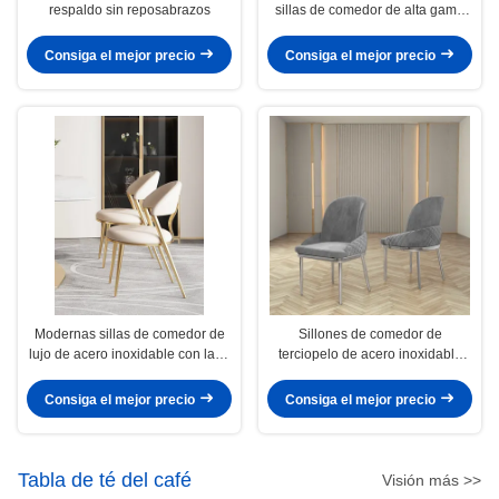
respaldo sin reposabrazos
sillas de comedor de alta gama
respaldo incluido
Consiga el mejor precio
Consiga el mejor precio
Modernas sillas de comedor de
Sillones de comedor de
lujo de acero inoxidable con lana
terciopelo de acero inoxidable
OEM ODM
para instalaciones de ocio
Consiga el mejor precio
Consiga el mejor precio
Tabla de té del café
Visión más >>