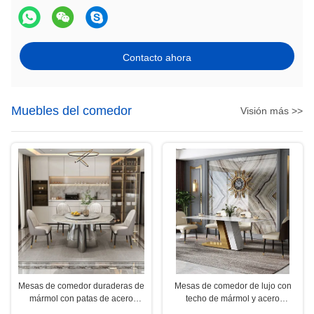
Contacto ahora
Muebles del comedor
Visión más >>
Mesas de comedor duraderas de
Mesas de comedor de lujo con
mármol con patas de acero
techo de mármol y acero
inoxidable
inoxidable para comprar a granel