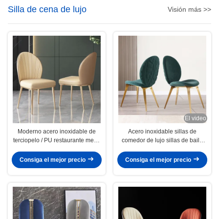
Silla de cena de lujo
Visión más >>
El video
Moderno acero inoxidable de
Acero inoxidable sillas de
terciopelo / PU restaurante mesa
comedor de lujo sillas de baile
de comedor y sillas
OEM ODM
Consiga el mejor precio
Consiga el mejor precio