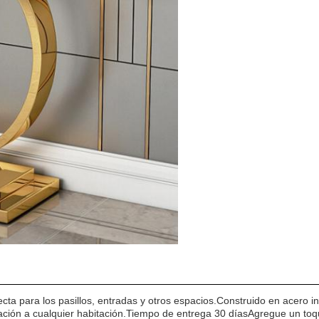
ta para los pasillos, entradas y otros espacios.Construido en acero i
cación a cualquier habitación.Tiempo de entrega 30 díasAgregue un to