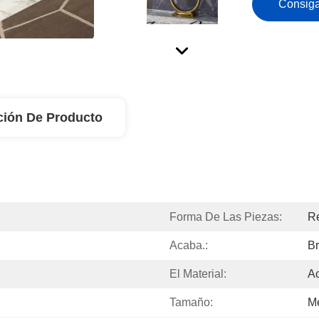
Consiga
ción De Producto
Forma De Las Piezas:
Re
Acaba.:
Br
El Material:
Ac
Tamaño:
M