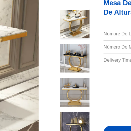
Mesa De
De Altu
Nombre De L
Número De M
Delivery Tim