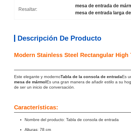
mesa de entrada de márm
Resaltar:
mesa de entrada larga de
Descripción De Producto
Modern Stainless St
Product Des
Este elegante y moderno
Tabla de la consola de entrada
Es u
mesa de mármol
Es una gran manera de añadir estilo a su hog
de ser un inicio de conversación.
Características:
Nombre del producto: Tabla de consola de entrada
Alturas: 78 cm