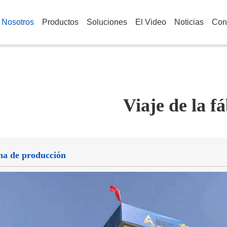
 Nosotros
Productos
Soluciones
El Video
Noticias
Con
Viaje de la f
a de producción