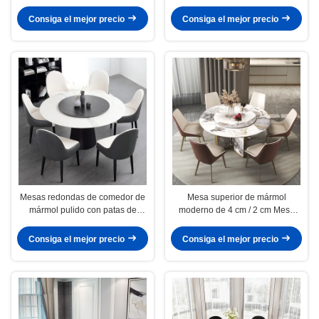
comedor con plato giratorio
moderno con plataforma giratoria
Consiga el mejor precio
Consiga el mejor precio
Mesas redondas de comedor de
Mesa superior de mármol
mármol pulido con patas de
moderno de 4 cm / 2 cm Mesa
acero inoxidable
redonda con plato giratorio
Consiga el mejor precio
Consiga el mejor precio