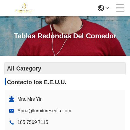
Tablas Redondas Del Comedor
All Category
Contacto los E.E.U.U.
Mrs. Mrs Yin
Anna@furnituresedia.com
185 7569 7115