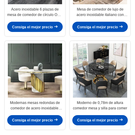
Acero inoxidable 6 plazas de
Mesa de comedor de lujo de
mesa de comedor de círculo OEM
acero inoxidable italiano con
ODM
tocadiscos
Consiga el mejor precio
Consiga el mejor precio
Modernas mesas redondas de
Moderno de 0,78m de altura
comedor de acero inoxidable,
comedor mesa y silla para comer
combinación de oro y plata
Consiga el mejor precio
Consiga el mejor precio