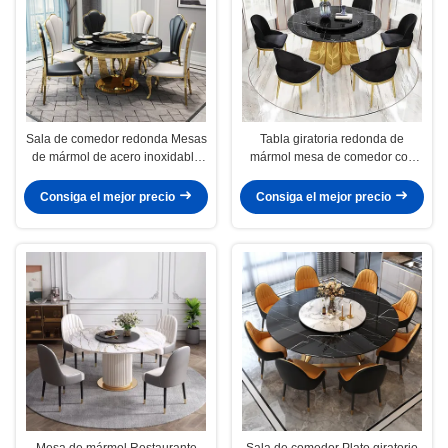
Sala de comedor redonda Mesas
Tabla giratoria redonda de
de mármol de acero inoxidable
mármol mesa de comedor con
de color personalizado
patas de acero inoxidable
Consiga el mejor precio
Consiga el mejor precio
Mesa de mármol Restaurante
Sala de comedor Plato giratorio