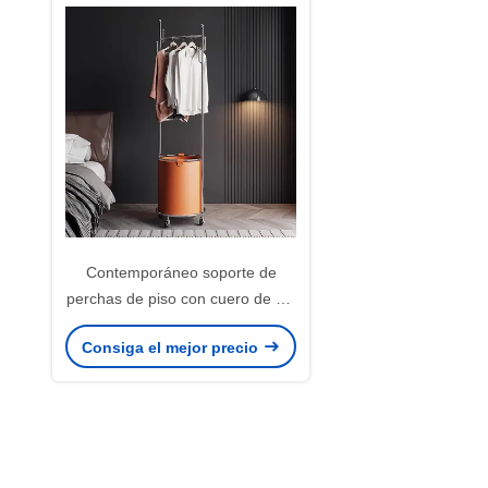
Contemporáneo soporte de
perchas de piso con cuero de PU
y metal personalizable
Consiga el mejor precio