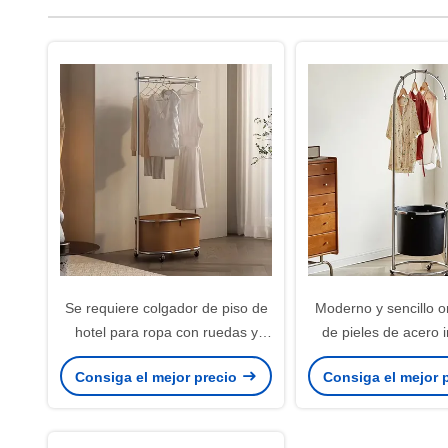
Se requiere colgador de piso de
Moderno y sencillo o
hotel para ropa con ruedas y
de pieles de acero 
montaje conveniente
Consiga el mejor precio
Consiga el mejor 