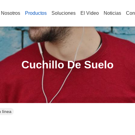
 Nosotros
Productos
Soluciones
El Video
Noticias
Con
Cuchillo De Suelo
 línea