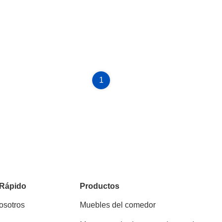
1
 Rápido
Productos
osotros
Muebles del comedor