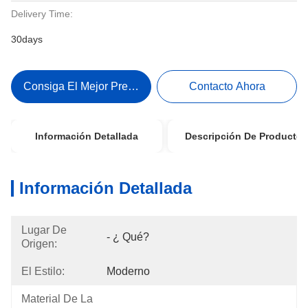
Delivery Time:
30days
Consiga El Mejor Precio
Contacto Ahora
Información Detallada
Descripción De Producto
Información Detallada
Lugar De
- ¿ Qué?
Origen:
El Estilo:
Moderno
Material De La