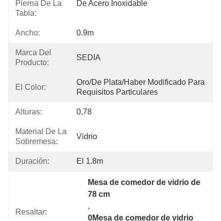
Pierna De La
De Acero Inoxidable
Tabla:
Ancho:
0.9m
Marca Del
SEDIA
Producto:
Oro/de Plata/haber Modificado Para 
El Color:
Requisitos Particulares
Alturas:
0,78
Material De La
Vidrio
Sobremesa:
Duración:
El 1.8m
Mesa de comedor de vidrio de 
78 cm
, 
Resaltar:
0Mesa de comedor de vidrio 