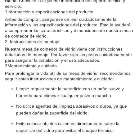
cliente.Consulte la siguiente información de soporte técnico y
servicio::
1Información y especificaciones del producto
Antes de comprar, asegúrese de leer cuidadosamente la
información y las especificaciones del producto. Esto le ayudará
a comprender las características y dimensiones de nuestra mesa
de comedor de vidrio.
2. Instrucciones de montaje
Nuestra mesa de comedor de vidrio viene con instrucciones
detalladas de montaje. Por favor siga los pasos cuidadosamente
para asegurar la instalación y el uso adecuados.
3Mantenimiento y cuidado
Para prolongar la vida útil de su mesa de vidrio, recomendamos
seguir estas instrucciones de mantenimiento y cuidado:
Limpie regularmente la superficie con un paño suave y
húmedo para eliminar cualquier polvo o mancha.
No utilice agentes de limpieza abrasivos o duros, ya que
pueden dañar la superficie del vidrio.
Evite colocar objetos calientes directamente sobre la
superficie del vidrio para evitar el choque térmico.