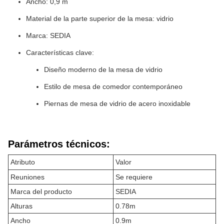
Ancho: 0,9 m
Material de la parte superior de la mesa: vidrio
Marca: SEDIA
Características clave:
Diseño moderno de la mesa de vidrio
Estilo de mesa de comedor contemporáneo
Piernas de mesa de vidrio de acero inoxidable
Parámetros técnicos:
Atributo
Valor
Reuniones
Se requiere
Marca del producto
SEDIA
Alturas
0.78m
Ancho
0.9m