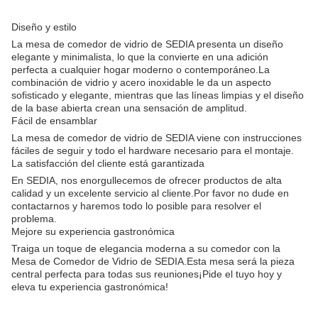
Diseño y estilo
La mesa de comedor de vidrio de SEDIA presenta un diseño
elegante y minimalista, lo que la convierte en una adición
perfecta a cualquier hogar moderno o contemporáneo.La
combinación de vidrio y acero inoxidable le da un aspecto
sofisticado y elegante, mientras que las líneas limpias y el diseño
de la base abierta crean una sensación de amplitud.
Fácil de ensamblar
La mesa de comedor de vidrio de SEDIA viene con instrucciones
fáciles de seguir y todo el hardware necesario para el montaje.
La satisfacción del cliente está garantizada
En SEDIA, nos enorgullecemos de ofrecer productos de alta
calidad y un excelente servicio al cliente.Por favor no dude en
contactarnos y haremos todo lo posible para resolver el
problema.
Mejore su experiencia gastronómica
Traiga un toque de elegancia moderna a su comedor con la
Mesa de Comedor de Vidrio de SEDIA.Esta mesa será la pieza
central perfecta para todas sus reuniones¡Pide el tuyo hoy y
eleva tu experiencia gastronómica!