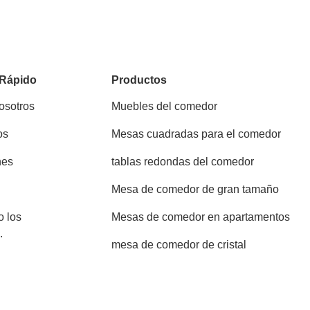
 Rápido
Productos
osotros
Muebles del comedor
os
Mesas cuadradas para el comedor
nes
tablas redondas del comedor
Mesa de comedor de gran tamaño
o los
Mesas de comedor en apartamentos
.
mesa de comedor de cristal