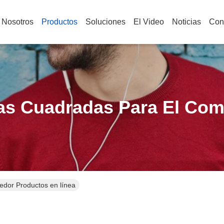
 Nosotros
Productos
Soluciones
El Video
Noticias
Con
s Cuadradas Para El Co
dor Productos en línea