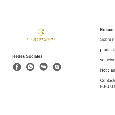
Enlace
Sobre n
product
Redes Sociales
solucio
Noticias
Contact
E.E.U.U