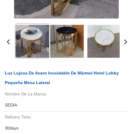
Luz Lujosa De Acero Inoxidable De Mármol Hotel Lobby
Pequeña Mesa Lateral
Nombre De La Marca:
SEDIA
Delivery Time:
30days