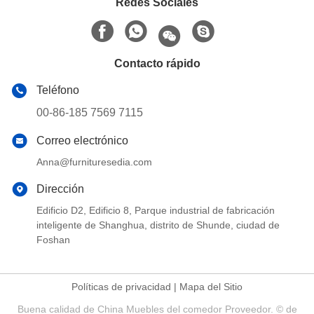
Redes Sociales
Contacto rápido
Teléfono
00-86-185 7569 7115
Correo electrónico
Anna@furnituresedia.com
Dirección
Edificio D2, Edificio 8, Parque industrial de fabricación
inteligente de Shanghua, distrito de Shunde, ciudad de
Foshan
Políticas de privacidad
|
Mapa del Sitio
Buena calidad de China Muebles del comedor Proveedor. © de