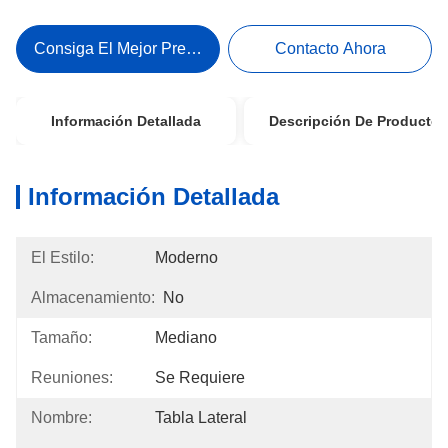
Consiga El Mejor Precio
Contacto Ahora
Información Detallada
Descripción De Producto
Información Detallada
El Estilo:
Moderno
Almacenamiento:
No
Tamaño:
Mediano
Reuniones:
Se Requiere
Nombre:
Tabla Lateral