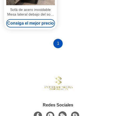
Sofá de acero inoxidable
Mesa lateral debajo del sofá
para el salón
Consiga el mejor precio
1
Redes Sociales