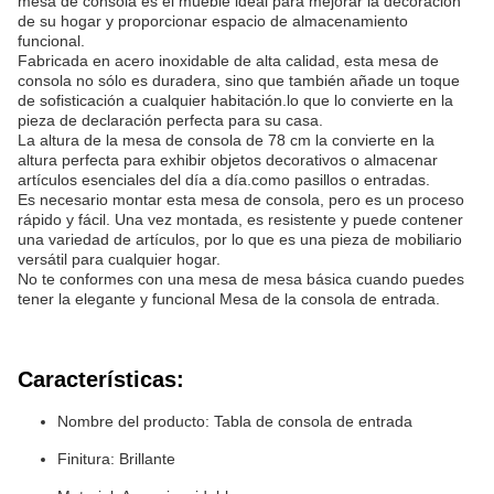
mesa de consola es el mueble ideal para mejorar la decoración
de su hogar y proporcionar espacio de almacenamiento
funcional.
Fabricada en acero inoxidable de alta calidad, esta mesa de
consola no sólo es duradera, sino que también añade un toque
de sofisticación a cualquier habitación.lo que lo convierte en la
pieza de declaración perfecta para su casa.
La altura de la mesa de consola de 78 cm la convierte en la
altura perfecta para exhibir objetos decorativos o almacenar
artículos esenciales del día a día.como pasillos o entradas.
Es necesario montar esta mesa de consola, pero es un proceso
rápido y fácil. Una vez montada, es resistente y puede contener
una variedad de artículos, por lo que es una pieza de mobiliario
versátil para cualquier hogar.
No te conformes con una mesa de mesa básica cuando puedes
tener la elegante y funcional Mesa de la consola de entrada.
Características:
Nombre del producto: Tabla de consola de entrada
Finitura: Brillante