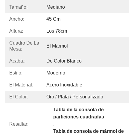
Tamaño:
Mediano
Ancho:
45 Cm
Altura:
Los 78cm
Cuadro De La
El Mármol
Mesa:
Acaba.:
De Color Blanco
Estilo:
Moderno
El Material:
Acero Inoxidable
El Color:
Oro / Plata / Personalizado
Tabla de la consola de 
particiones cuadradas
Resaltar:
, 
Tabla de consola de mármol de 