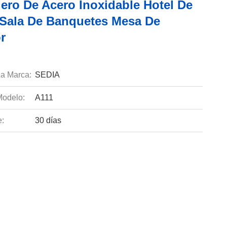
gero De Acero Inoxidable Hotel De
Sala De Banquetes Mesa De
r
a Marca:
SEDIA
odelo:
A111
e:
30 días