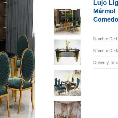
Lujo Li
Mármol 
Comedo
Nombre De L
Número De M
Delivery Tim