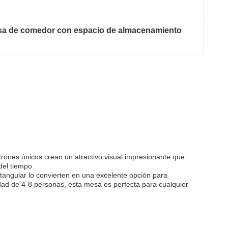
esa de comedor con espacio de almacenamiento
rones únicos crean un atractivo visual impresionante que
del tiempo
angular lo convierten en una excelente opción para
idad de 4-8 personas, esta mesa es perfecta para cualquier