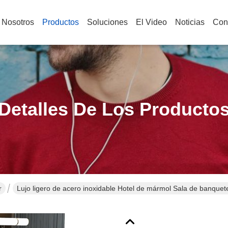
 Nosotros
Productos
Soluciones
El Video
Noticias
Con
Detalles De Los Producto
r
Lujo ligero de acero inoxidable Hotel de mármol Sala de banqu