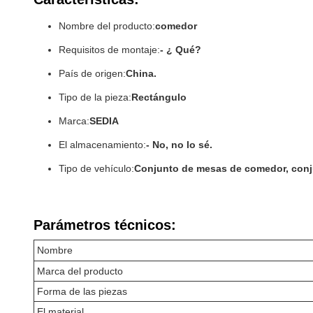
Nombre del producto:
comedor
Requisitos de montaje:
- ¿ Qué?
País de origen:
China.
Tipo de la pieza:
Rectángulo
Marca:
SEDIA
El almacenamiento:
- No, no lo sé.
Tipo de vehículo:
Conjunto de mesas de comedor, con
Parámetros técnicos:
Nombre
Marca del producto
Forma de las piezas
El material